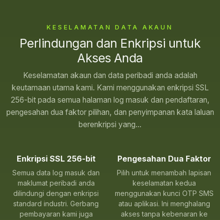
KESELAMATAN DATA AKAUN
Perlindungan dan Enkripsi untuk
Akses Anda
Keselamatan akaun dan data peribadi anda adalah
keutamaan utama kami. Kami menggunakan enkripsi SSL
256-bit pada semua halaman log masuk dan pendaftaran,
pengesahan dua faktor pilihan, dan penyimpanan kata laluan
berenkripsi yang...
Enkripsi SSL 256-bit
Pengesahan Dua Faktor
Semua data log masuk dan
Pilih untuk menambah lapisan
maklumat peribadi anda
keselamatan kedua
dilindungi dengan enkripsi
menggunakan kunci OTP SMS
standard industri. Gerbang
atau aplikasi. Ini menghalang
pembayaran kami juga
akses tanpa kebenaran ke