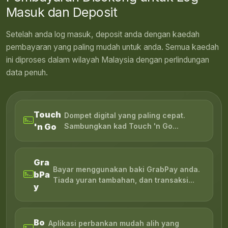
Masuk dan Deposit
Setelah anda log masuk, deposit anda dengan kaedah
pembayaran yang paling mudah untuk anda. Semua kaedah
ini diproses dalam wilayah Malaysia dengan perlindungan
data penuh.
Touch
Dompet digital yang paling cepat.
'n Go
Sambungkan kad Touch 'n Go...
Gra
Bayar menggunakan baki GrabPay anda.
bPa
Tiada yuran tambahan, dan transaksi...
y
Bo
Aplikasi perbankan mudah alih yang