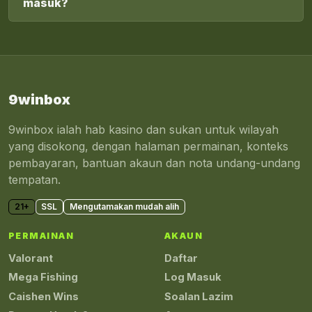
masuk?
9winbox
9winbox ialah hab kasino dan sukan untuk wilayah
yang disokong, dengan halaman permainan, konteks
pembayaran, bantuan akaun dan nota undang-undang
tempatan.
21+
SSL
Mengutamakan mudah alih
PERMAINAN
AKAUN
Valorant
Daftar
Mega Fishing
Log Masuk
Caishen Wins
Soalan Lazim