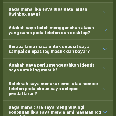
Bagaimana jika saya lupa kata laluan
9winbox saya?
Adakah saya boleh menggunakan akaun
yang sama pada telefon dan desktop?
Berapa lama masa untuk deposit saya
sampai selepas log masuk dan bayar?
Apakah saya perlu mengesahkan identiti
saya untuk log masuk?
Bolehkah saya menukar emel atau nombor
telefon pada akaun saya selepas
pendaftaran?
Bagaimana cara saya menghubungi
sokongan jika saya mengalami masalah log