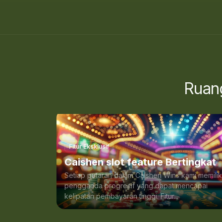
Ruan
Fitur Eksklusif
Caishen slot feature Bertingkat
Setiap putaran dalam Caishen Wins kami memilik
pengganda progresif yang dapat mencapai
kelipatan pembayaran tinggi. Fitur...