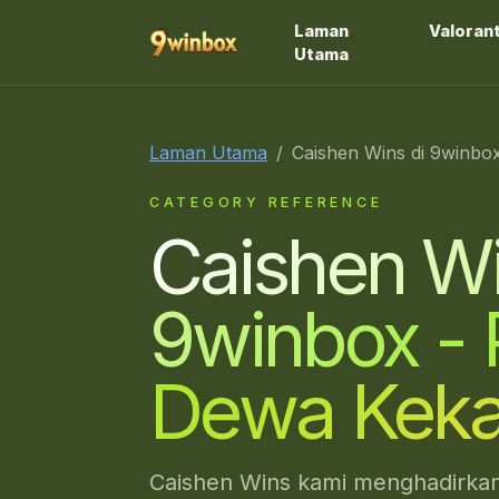
Laman
Valoran
9winbox
Utama
Laman Utama
Caishen Wins di 9winbo
CATEGORY REFERENCE
Caishen Wi
9winbox - 
Dewa Kek
Caishen Wins kami menghadirka