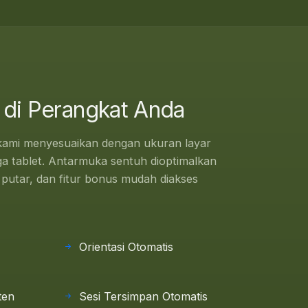
 di Perangkat Anda
kami menyesuaikan dengan ukuran layar
ga tablet. Antarmuka sentuh dioptimalkan
putar, dan fitur bonus mudah diakses
Orientasi Otomatis
ten
Sesi Tersimpan Otomatis