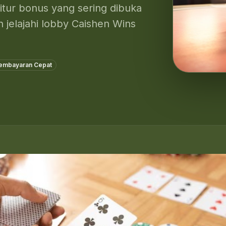
tur bonus yang sering dibuka
 jelajahi lobby Caishen Wins
embayaran Cepat