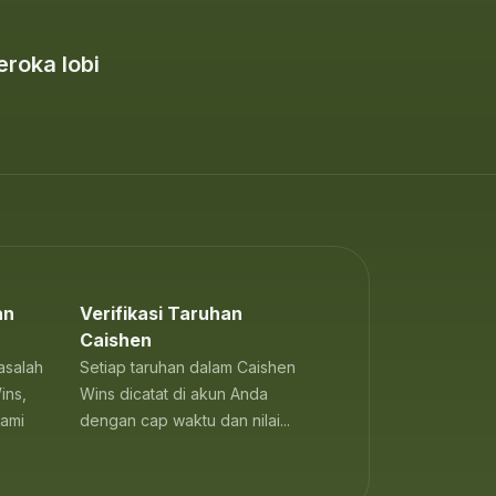
eroka lobi
an
Verifikasi Taruhan
Caishen
asalah
Setiap taruhan dalam Caishen
ins,
Wins dicatat di akun Anda
kami
dengan cap waktu dan nilai...