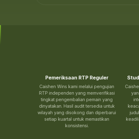
Pemeriksaan RTP Reguler
Stud
Caishen Wins kami melalui pengujian
Caishe
RTP independen yang memverifikasi
yan
tingkat pengembalian pemain yang
int
dinyatakan. Hasil audit tersedia untuk
keac
wilayah yang disokong dan diperbarui
judu
setiap kuartal untuk memastikan
keadil
konsistensi.