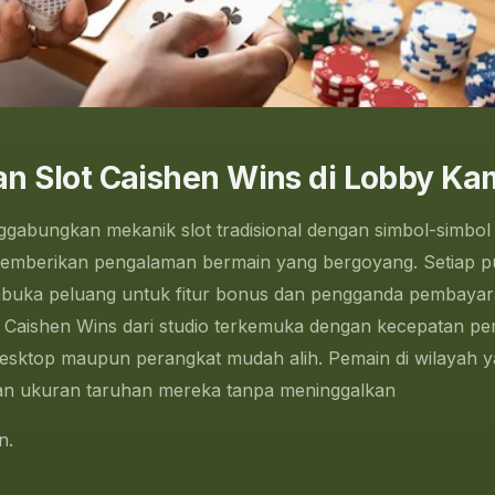
n Slot Caishen Wins di Lobby Ka
gabungkan mekanik slot tradisional dengan simbol-simb
emberikan pengalaman bermain yang bergoyang. Setiap p
buka peluang untuk fitur bonus dan pengganda pembayar
 Caishen Wins dari studio terkemuka dengan kecepatan p
 desktop maupun perangkat mudah alih. Pemain di wilayah 
an ukuran taruhan mereka tanpa meninggalkan
n.