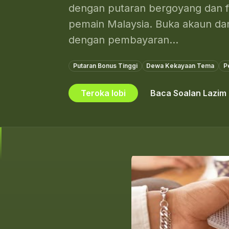
dengan putaran bergoyang dan fi
pemain Malaysia. Buka akaun dan
dengan pembayaran...
Putaran Bonus Tinggi
Dewa Kekayaan Tema
P
Teroka lobi
Baca Soalan Lazim